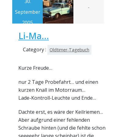
30.
-
September
2005
Li-Ma…
Category :
Oldtimer-Tagebuch
Kurze Freude…
nur 2 Tage Probefahrt… und einen
kurzen Knall im Motorraum…
Lade-Kontroll-Leuchte und Ende…
Dachte erst, es wäre der Keilriemen…
Aber aufgrund einer fehlenden
Schraube hinten (und die fehlte schon
seeeeehr lange scheinbar) ist die