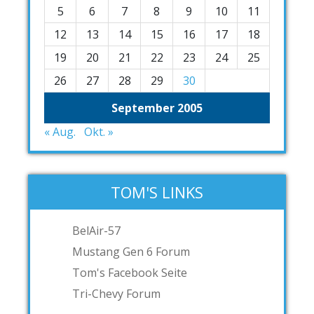
5
6
7
8
9
10
11
12
13
14
15
16
17
18
19
20
21
22
23
24
25
26
27
28
29
30
September 2005
« Aug.
Okt. »
TOM'S LINKS
BelAir-57
Mustang Gen 6 Forum
Tom's Facebook Seite
Tri-Chevy Forum