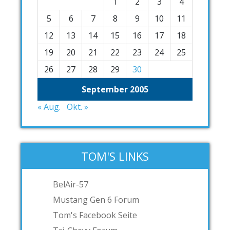
1
2
3
4
5
6
7
8
9
10
11
12
13
14
15
16
17
18
19
20
21
22
23
24
25
26
27
28
29
30
September 2005
« Aug.
Okt. »
TOM'S LINKS
BelAir-57
Mustang Gen 6 Forum
Tom's Facebook Seite