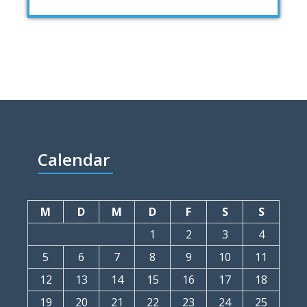
Calendar
M
D
M
D
F
S
S
1
2
3
4
5
6
7
8
9
10
11
12
13
14
15
16
17
18
19
20
21
22
23
24
25