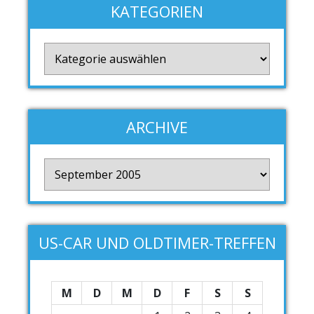
KATEGORIEN
Kategorien
ARCHIVE
Archive
US-CAR UND OLDTIMER-TREFFEN
M
D
M
D
F
S
S