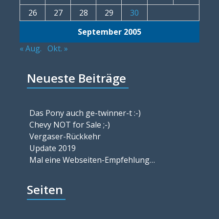
26
27
28
29
30
September 2005
« Aug.
Okt. »
Neueste Beiträge
Das Pony auch ge-twinner-t :-)
Chevy NOT for Sale ;-)
Vergaser-Rückkehr
Update 2019
Mal eine Webseiten-Empfehlung…
Seiten