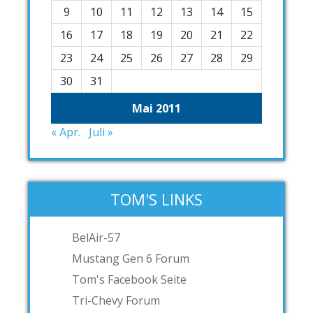
9
10
11
12
13
14
15
16
17
18
19
20
21
22
23
24
25
26
27
28
29
30
31
Mai 2011
« Apr.
Juli »
TOM'S LINKS
BelAir-57
Mustang Gen 6 Forum
Tom's Facebook Seite
Tri-Chevy Forum