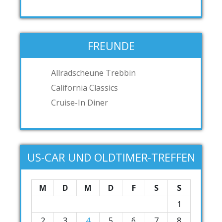
FREUNDE
Allradscheune Trebbin
California Classics
Cruise-In Diner
US-CAR UND OLDTIMER-TREFFEN
M
D
M
D
F
S
S
1
2
3
4
5
6
7
8