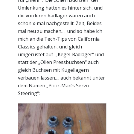
für „mehr“. Die „Ollen Buchsen“ der
Umlenkung hatten es hinter sich, und
die vorderen Radlager waren auch
schon x-mal nachgestellt. Zeit, Beides
mal neu zu machen… und so habe ich
mich an die Tech-Tips von California
Classics gehalten, und gleich
umgerüstet auf „Kegel-Radlager“ und
statt der „Ollen Pressbuchsen“ auch
gleich Buchsen mit Kugellagern
verbauen lassen…. auch bekannt unter
dem Namen „Poor-Man’s Servo
Steering“: