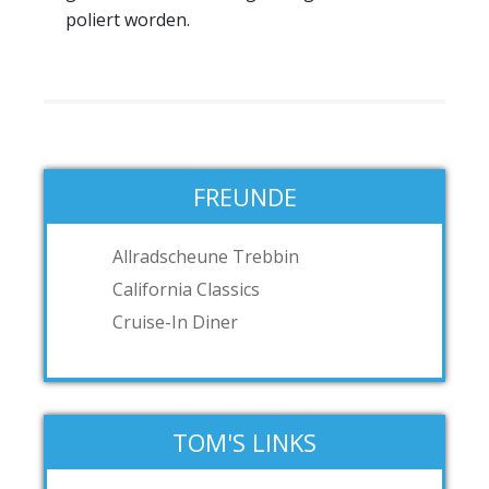
poliert worden.
FREUNDE
Allradscheune Trebbin
California Classics
Cruise-In Diner
TOM'S LINKS