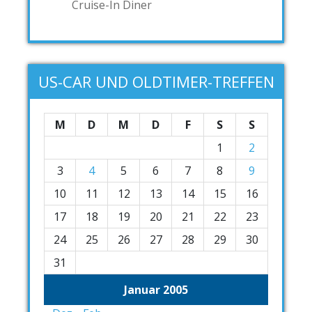
Cruise-In Diner
US-CAR UND OLDTIMER-TREFFEN
M
D
M
D
F
S
S
1
2
3
4
5
6
7
8
9
10
11
12
13
14
15
16
17
18
19
20
21
22
23
24
25
26
27
28
29
30
31
Januar 2005