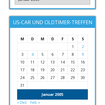
US-CAR UND OLDTIMER-TREFFEN
M
D
M
D
F
S
S
1
2
3
4
5
6
7
8
9
10
11
12
13
14
15
16
17
18
19
20
21
22
23
24
25
26
27
28
29
30
31
Januar 2005
« Dez.
Feb. »