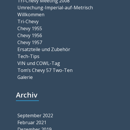
Tri-Chevy Meeting 2008
Umrechung-Imperial-auf-Metrisch
Willkommen
Tri-Chevy
Chevy 1955
Chevy 1956
Chevy 1957
Ersatzteile und Zubehör
Tech-Tips
VIN und COWL-Tag
Tom’s Chevy 57 Two-Ten
Galerie
Archiv
September 2022
Februar 2021
Dezember 2019