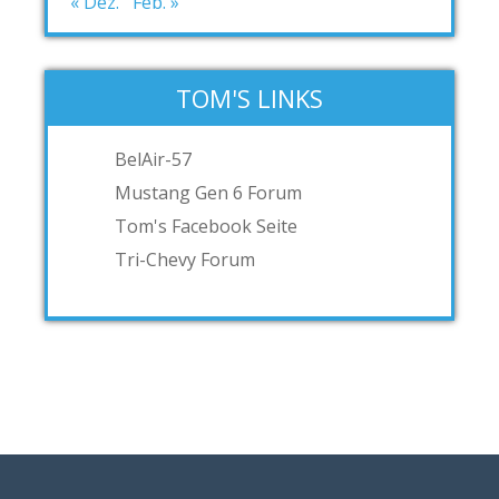
« Dez.
Feb. »
TOM'S LINKS
BelAir-57
Mustang Gen 6 Forum
Tom's Facebook Seite
Tri-Chevy Forum