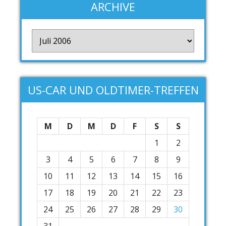
ARCHIVE
Archive
US-CAR UND OLDTIMER-TREFFEN
M
D
M
D
F
S
S
1
2
3
4
5
6
7
8
9
10
11
12
13
14
15
16
17
18
19
20
21
22
23
24
25
26
27
28
29
30