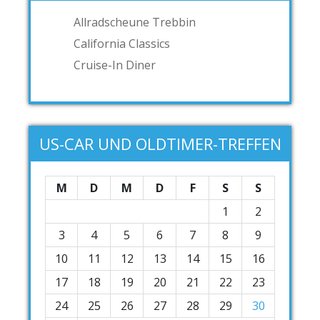
Allradscheune Trebbin
California Classics
Cruise-In Diner
US-CAR UND OLDTIMER-TREFFEN
M
D
M
D
F
S
S
1
2
3
4
5
6
7
8
9
10
11
12
13
14
15
16
17
18
19
20
21
22
23
24
25
26
27
28
29
30