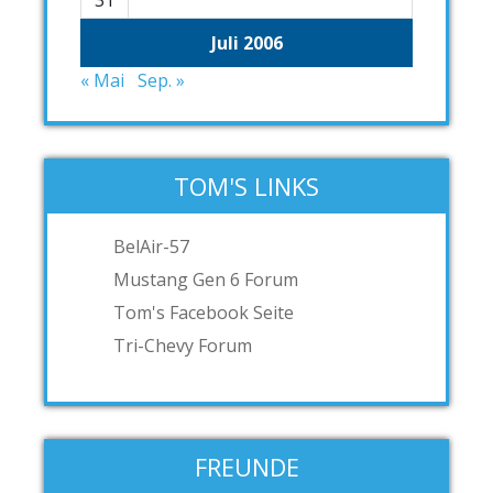
31
Juli 2006
« Mai
Sep. »
TOM'S LINKS
BelAir-57
Mustang Gen 6 Forum
Tom's Facebook Seite
Tri-Chevy Forum
FREUNDE