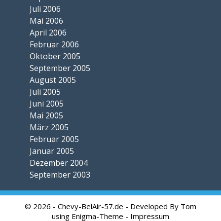
Juli 2006
Mai 2006
April 2006
Februar 2006
Oktober 2005
September 2005
August 2005
Juli 2005
Juni 2005
Mai 2005
März 2005
Februar 2005
Januar 2005
Dezember 2004
September 2003
© 2026 - Chevy-BelAir-57.de - Developed By Tom
using Enigma-Theme -
Impressum