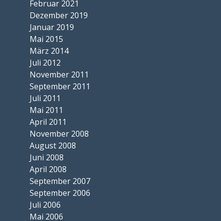
Februar 2021
Dezember 2019
Januar 2019
Mai 2015
März 2014
Juli 2012
November 2011
September 2011
Juli 2011
Mai 2011
April 2011
November 2008
August 2008
Juni 2008
April 2008
September 2007
September 2006
Juli 2006
Mai 2006