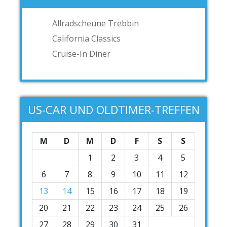
Allradscheune Trebbin
California Classics
Cruise-In Diner
US-CAR UND OLDTIMER-TREFFEN
M
D
M
D
F
S
S
1
2
3
4
5
6
7
8
9
10
11
12
13
14
15
16
17
18
19
20
21
22
23
24
25
26
27
28
29
30
31