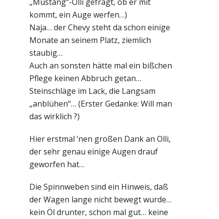
„Mustang“-Olli gefragt, ob er mit
kommt, ein Auge werfen…)
Naja… der Chevy steht da schon einige
Monate an seinem Platz, ziemlich
staubig…
Auch an sonsten hätte mal ein bißchen
Pflege keinen Abbruch getan…
Steinschläge im Lack, die Langsam
„anblühen“… (Erster Gedanke: Will man
das wirklich ?)
Hier erstmal ’nen großen Dank an Olli,
der sehr genau einige Augen drauf
geworfen hat…
Die Spinnweben sind ein Hinweis, daß
der Wagen lange nicht bewegt wurde…
kein Öl drunter, schon mal gut… keine