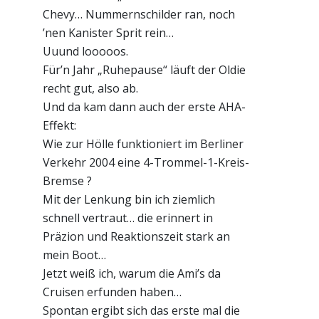
Chevy… Nummernschilder ran, noch
’nen Kanister Sprit rein…
Uuund looooos.
Für’n Jahr „Ruhepause“ läuft der Oldie
recht gut, also ab.
Und da kam dann auch der erste AHA-
Effekt:
Wie zur Hölle funktioniert im Berliner
Verkehr 2004 eine 4-Trommel-1-Kreis-
Bremse ?
Mit der Lenkung bin ich ziemlich
schnell vertraut… die erinnert in
Präzion und Reaktionszeit stark an
mein Boot…
Jetzt weiß ich, warum die Ami’s da
Cruisen erfunden haben…
Spontan ergibt sich das erste mal die