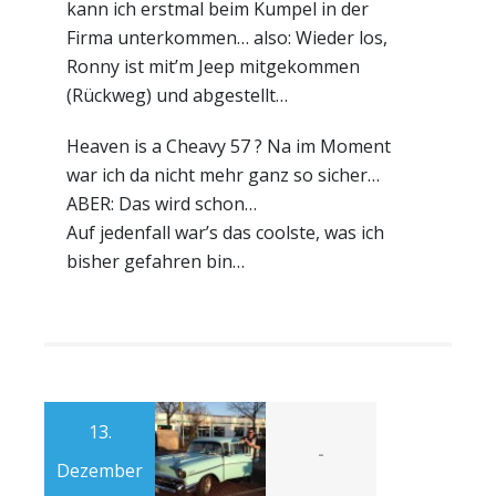
kann ich erstmal beim Kumpel in der
Firma unterkommen… also: Wieder los,
Ronny ist mit’m Jeep mitgekommen
(Rückweg) und abgestellt…
Heaven is a Cheavy 57 ? Na im Moment
war ich da nicht mehr ganz so sicher…
ABER: Das wird schon…
Auf jedenfall war’s das coolste, was ich
bisher gefahren bin…
13.
-
Dezember