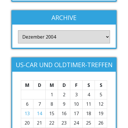
ARCHIVE
Archive
US-CAR UND OLDTIMER-TREFFEN
M
D
M
D
F
S
S
1
2
3
4
5
6
7
8
9
10
11
12
13
14
15
16
17
18
19
20
21
22
23
24
25
26