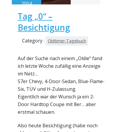
2004
Tag „0“ –
Besichtigung
Category :
Oldtimer-Tagebuch
Auf der Suche nach einem „Oldie“ fand
ich letzte Woche zufällig eine Anzeige
im Netz…
57er Chevy, 4-Door-Sedan, Blue-Flame-
Six, TÜV und H-Zulassung.
Eigentlich war der Wunsch ja ein 2-
Door Hardtop Coupe mit 8er… aber
erstmal schauen.
Also heute Besichtigung (habe noch