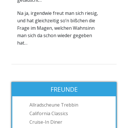
getauscht…
Na ja, irgendwie freut man sich riesig,
und hat gleichzeitig so’n bißchen die
Frage im Magen, welchen Wahnsinn
man sich da schon wieder gegeben
hat…
FREUNDE
Allradscheune Trebbin
California Classics
Cruise-In Diner