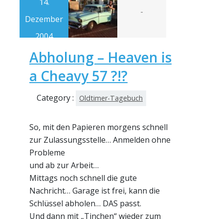
14.
-
Dezember
2004
Abholung – Heaven is
a Cheavy 57 ?!?
Category :
Oldtimer-Tagebuch
So, mit den Papieren morgens schnell
zur Zulassungsstelle… Anmelden ohne
Probleme
und ab zur Arbeit…
Mittags noch schnell die gute
Nachricht… Garage ist frei, kann die
Schlüssel abholen… DAS passt.
Und dann mit „Tinchen“ wieder zum