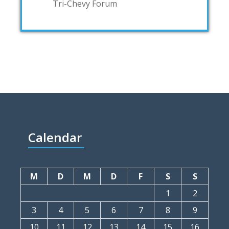
Tri-Chevy Forum
Calendar
M
D
M
D
F
S
S
1
2
3
4
5
6
7
8
9
10
11
12
13
14
15
16