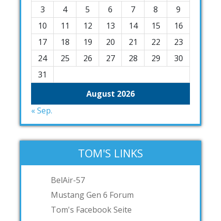
3
4
5
6
7
8
9
10
11
12
13
14
15
16
17
18
19
20
21
22
23
24
25
26
27
28
29
30
31
August 2026
« Sep.
TOM'S LINKS
BelAir-57
Mustang Gen 6 Forum
Tom's Facebook Seite