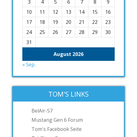
3
4
5
6
7
8
9
10
11
12
13
14
15
16
17
18
19
20
21
22
23
24
25
26
27
28
29
30
31
August 2026
« Sep.
TOM'S LINKS
BelAir-57
Mustang Gen 6 Forum
Tom's Facebook Seite