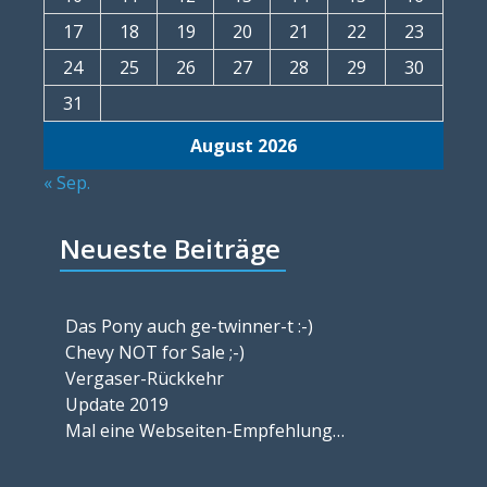
17
18
19
20
21
22
23
24
25
26
27
28
29
30
31
August 2026
« Sep.
Neueste Beiträge
Das Pony auch ge-twinner-t :-)
Chevy NOT for Sale ;-)
Vergaser-Rückkehr
Update 2019
Mal eine Webseiten-Empfehlung…