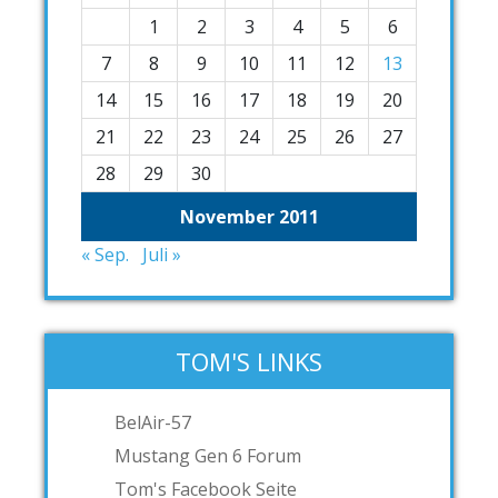
1
2
3
4
5
6
7
8
9
10
11
12
13
14
15
16
17
18
19
20
21
22
23
24
25
26
27
28
29
30
November 2011
« Sep.
Juli »
TOM'S LINKS
BelAir-57
Mustang Gen 6 Forum
Tom's Facebook Seite