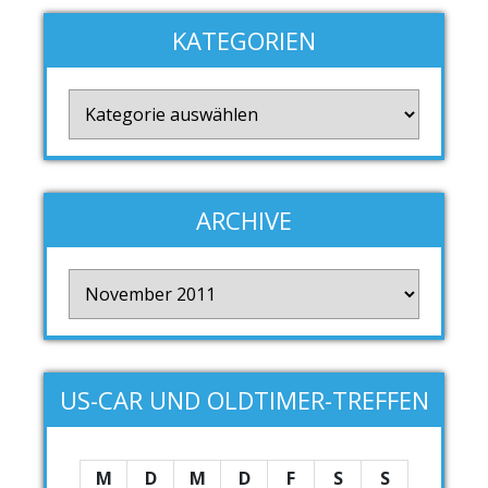
KATEGORIEN
Kategorien
ARCHIVE
Archive
US-CAR UND OLDTIMER-TREFFEN
M
D
M
D
F
S
S