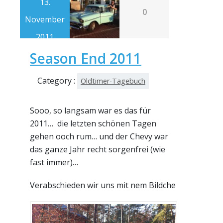
13.
0
November
2011
Season End 2011
Category :
Oldtimer-Tagebuch
Sooo, so langsam war es das für
2011… die letzten schönen Tagen
gehen ooch rum… und der Chevy war
das ganze Jahr recht sorgenfrei (wie
fast immer)…
Verabschieden wir uns mit nem Bildche