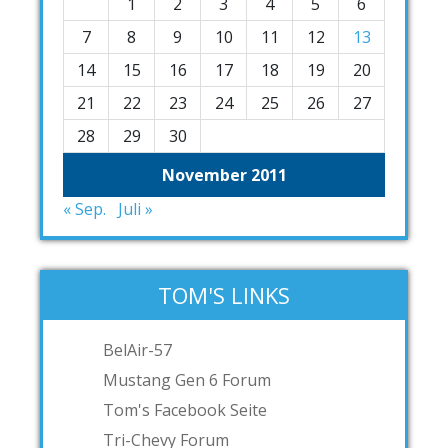
1
2
3
4
5
6
7
8
9
10
11
12
13
14
15
16
17
18
19
20
21
22
23
24
25
26
27
28
29
30
November 2011
« Sep.
Juli »
TOM'S LINKS
BelAir-57
Mustang Gen 6 Forum
Tom's Facebook Seite
Tri-Chevy Forum