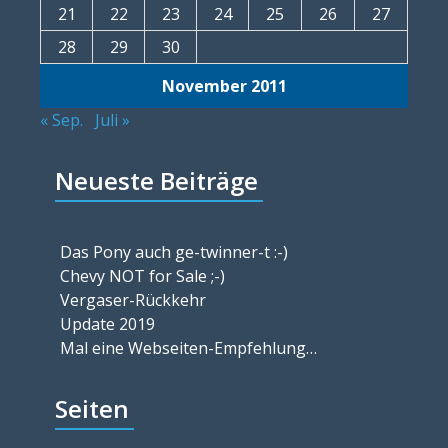
21
22
23
24
25
26
27
28
29
30
November 2011
« Sep.
Juli »
Neueste Beiträge
Das Pony auch ge-twinner-t :-)
Chevy NOT for Sale ;-)
Vergaser-Rückkehr
Update 2019
Mal eine Webseiten-Empfehlung…
Seiten