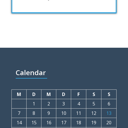
Calendar
M
D
M
D
F
S
S
1
2
3
4
5
6
7
8
9
10
11
12
13
14
15
16
17
18
19
20