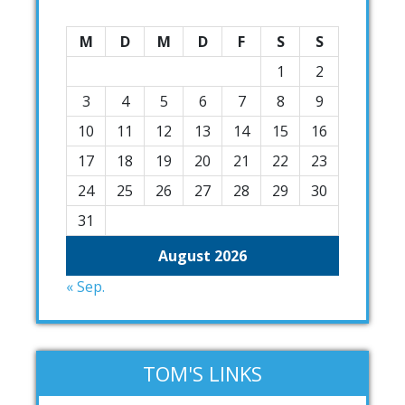
M
D
M
D
F
S
S
1
2
3
4
5
6
7
8
9
10
11
12
13
14
15
16
17
18
19
20
21
22
23
24
25
26
27
28
29
30
31
August 2026
« Sep.
TOM'S LINKS