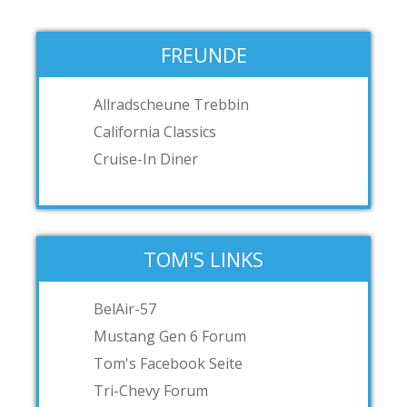
FREUNDE
Allradscheune Trebbin
California Classics
Cruise-In Diner
TOM'S LINKS
BelAir-57
Mustang Gen 6 Forum
Tom's Facebook Seite
Tri-Chevy Forum