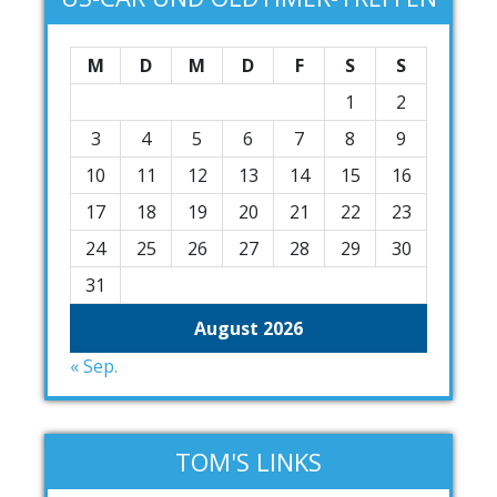
M
D
M
D
F
S
S
1
2
3
4
5
6
7
8
9
10
11
12
13
14
15
16
17
18
19
20
21
22
23
24
25
26
27
28
29
30
31
August 2026
« Sep.
TOM'S LINKS