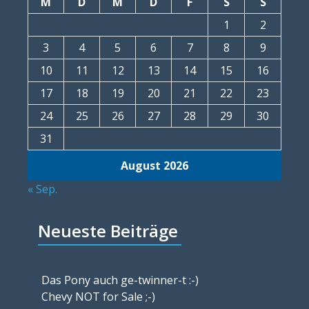
M
D
M
D
F
S
S
1
2
3
4
5
6
7
8
9
10
11
12
13
14
15
16
17
18
19
20
21
22
23
24
25
26
27
28
29
30
31
August 2026
« Sep.
Neueste Beiträge
Das Pony auch ge-twinner-t :-)
Chevy NOT for Sale ;-)