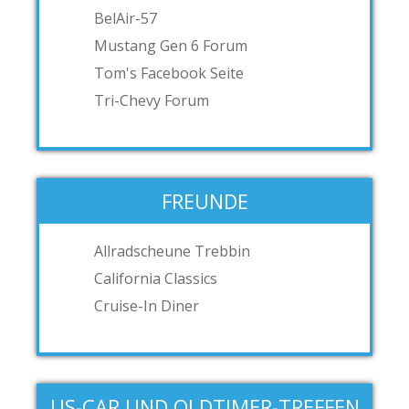
BelAir-57
Mustang Gen 6 Forum
Tom's Facebook Seite
Tri-Chevy Forum
FREUNDE
Allradscheune Trebbin
California Classics
Cruise-In Diner
US-CAR UND OLDTIMER-TREFFEN