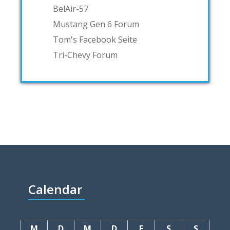
BelAir-57
Mustang Gen 6 Forum
Tom's Facebook Seite
Tri-Chevy Forum
Calendar
M
D
M
D
F
S
S