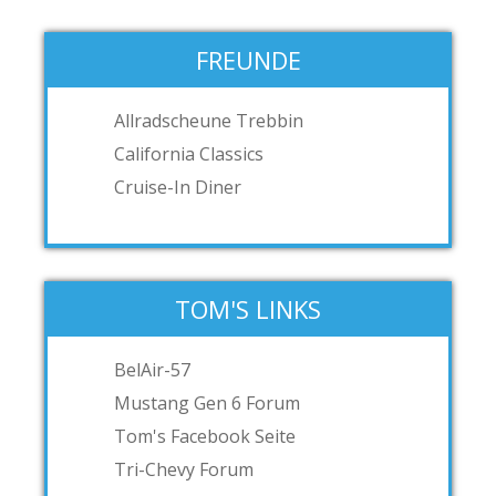
FREUNDE
Allradscheune Trebbin
California Classics
Cruise-In Diner
TOM'S LINKS
BelAir-57
Mustang Gen 6 Forum
Tom's Facebook Seite
Tri-Chevy Forum