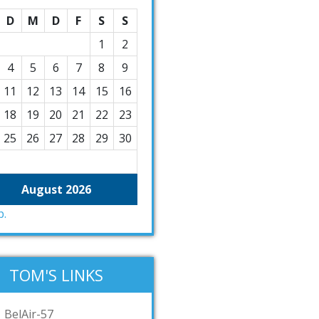
D
M
D
F
S
S
1
2
4
5
6
7
8
9
11
12
13
14
15
16
18
19
20
21
22
23
25
26
27
28
29
30
August 2026
p.
TOM'S LINKS
BelAir-57