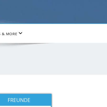
S & MORE
FREUNDE