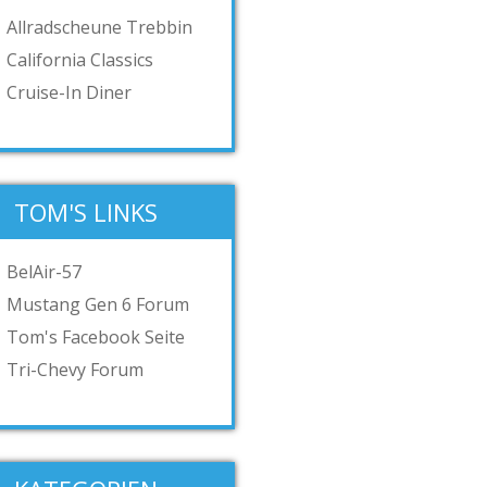
Allradscheune Trebbin
California Classics
Cruise-In Diner
TOM'S LINKS
BelAir-57
Mustang Gen 6 Forum
Tom's Facebook Seite
Tri-Chevy Forum