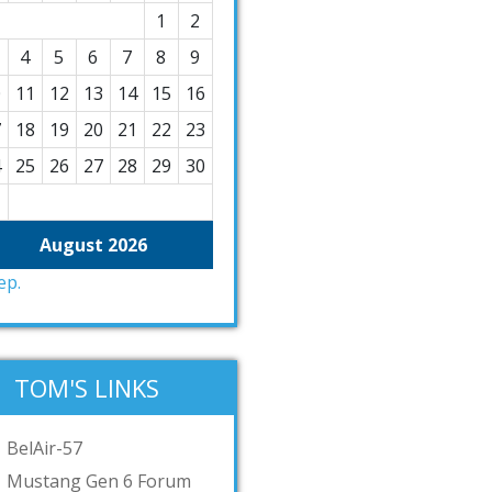
1
2
4
5
6
7
8
9
0
11
12
13
14
15
16
7
18
19
20
21
22
23
4
25
26
27
28
29
30
1
August 2026
ep.
TOM'S LINKS
BelAir-57
Mustang Gen 6 Forum