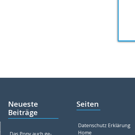
Neueste
Seiten
Beiträge
Datenschutz Erklärung
Home
Das Pony auch ge-