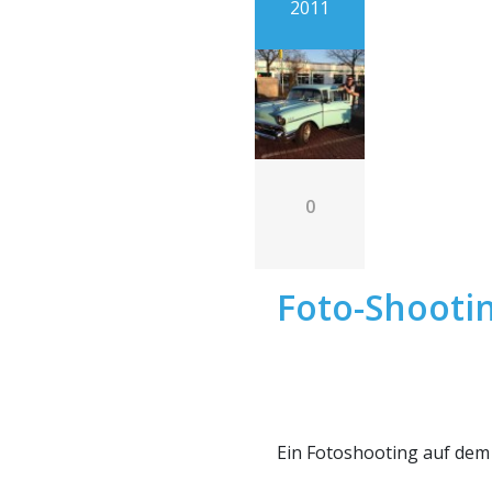
2011
0
Foto-Shooti
Ein Fotoshooting auf dem