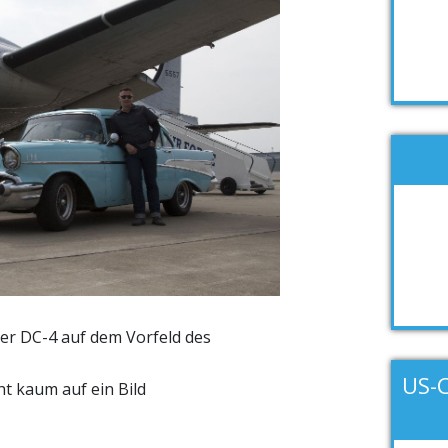
er DC-4 auf dem Vorfeld des
US-
ht kaum auf ein Bild