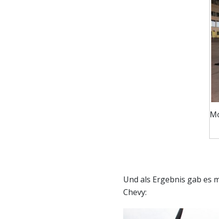
Mo
Und als Ergebnis gab es m
Chevy: