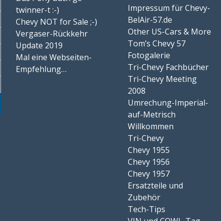
Impressum für Chevy-
twinner-t :-)
BelAir-57.de
Chevy NOT for Sale ;-)
Other US-Cars & More
Vergaser-Rückkehr
Tom’s Chevy 57
Update 2019
Fotogalerie
Mal eine Webseiten-
Tri-Chevy Fachbücher
Empfehlung…
Tri-Chevy Meeting
2008
Umrechung-Imperial-
auf-Metrisch
Willkommen
Tri-Chevy
Chevy 1955
Chevy 1956
Chevy 1957
Ersatzteile und
Zubehör
Tech-Tips