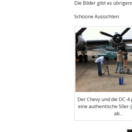
Die Bilder gibt es übrigen
Schööne Aussichten:
Der Chevy und die DC-4
eine authentische 50er-J
ab…